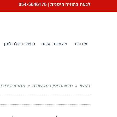
לגעת בהוויה היפנית | 054-5646176
אודותינו
מה מייחד אותנו
הטיולים שלנו ליפן
ראשי
»
חדשות יפן בתקשורת
»
תחבורה ציבור