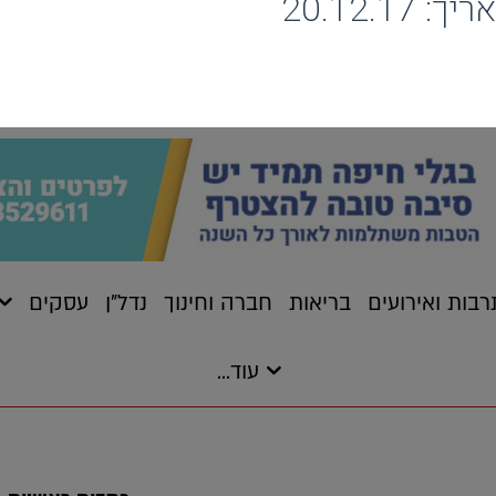
20.12.