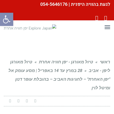
לגעת בהוויה היפנית | 054-5646176
פתח סרגל
YouTube
Facebook
תפריט
ראשי
»
טיול מאורגן - יפן חוויה אחרת
»
טיול מאורגן
ליפן - אביב
»
28 במרץ עד 14 באפריל | מסע עומק אל
"יפן האחרת" – לחגיגות האביב – בהובלת עופר דנון
ומיטל לוין