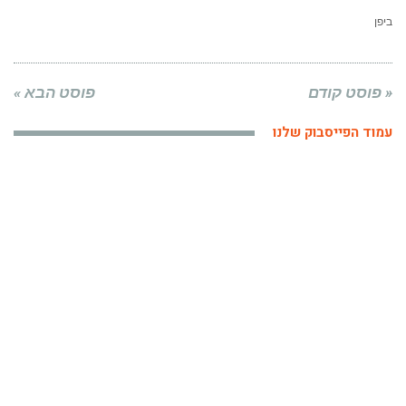
ביפן
« פוסט קודם
פוסט הבא »
עמוד הפייסבוק שלנו