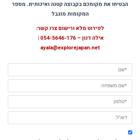
הבטיחו את מקומכם בקבוצה קטנה ואיכותית. מספר
המקומות מוגבל
לפירוט מלא
ורישום צרו קשר:
אילה דנון –
054-5
646-176 |
ayala@explorejapan.net
*
שם
פרטי
*
שם
משפחה
*
טלפון
נייד
*
דוא"ל: