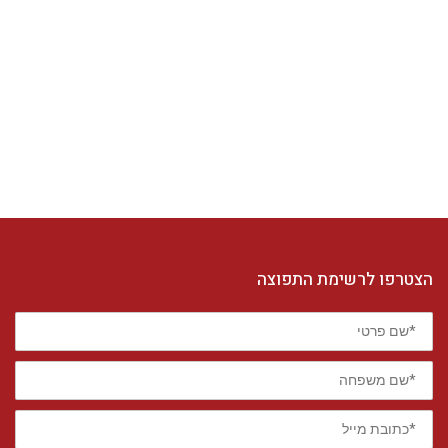
הצטרפו לרשימת התפוצה
*שם
פרטי
*שם
משפחה
*כתובת
מייל