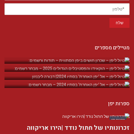
*טלפון
שלח
מטיילים מספרים
ספרות יפן
ספרות יפן
זכרונותיו של חתול נודד |הירו אריקווה