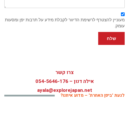
מעוניין להצטרף לרשימת הדיוור לקבלת מידע על תרבות יפן ומסעות
עומק.
שלח
צרו קשר
אילה דנון –
054-5646-176
ayala@explorejapan.net
לגעת 'ביפן האחרת' – מדוע איתנו?