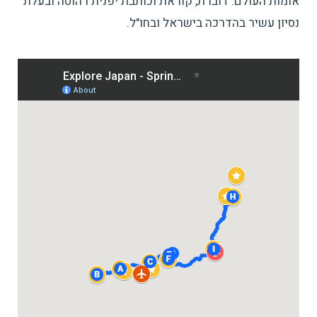
אומות העולם. דוברת, קוראת וכותבת יפנית רהוטה ובעלת
נסיון עשיר בהדרכה בישראל ובחו"ל.