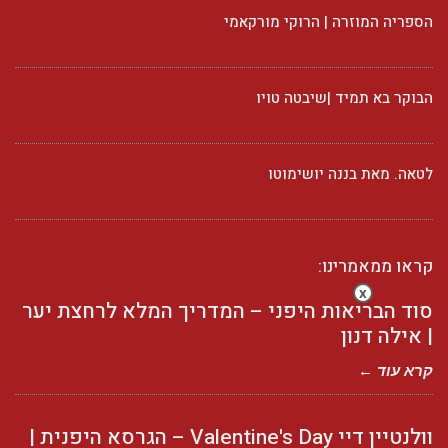
הספריה המוזרה | הרוקי מורקאמי
הבוקר בא תמיד |שיבטה טויו
לטאה. מאת בננה יושימוטו
קראו ממאמרינו:
x
סוד הבריאות היפני – המדריך המלא לרחצת יער
| אילה דנון
קרא עוד ←
וולנטיין דיי Valentine's Day – הגרסא היפנית |