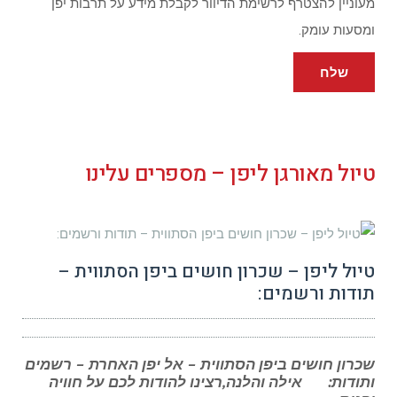
מעוניין להצטרף לרשימת הדיוור לקבלת מידע על תרבות יפן
ומסעות עומק.
שלח
טיול מאורגן ליפן – מספרים עלינו
טיול ליפן – שכרון חושים ביפן הסתווית –
תודות ורשמים:
שכרון חושים ביפן הסתווית – אל יפן האחרת – רשמים
ותודות: אילה והלנה,רצינו להודות לכם על חוויה