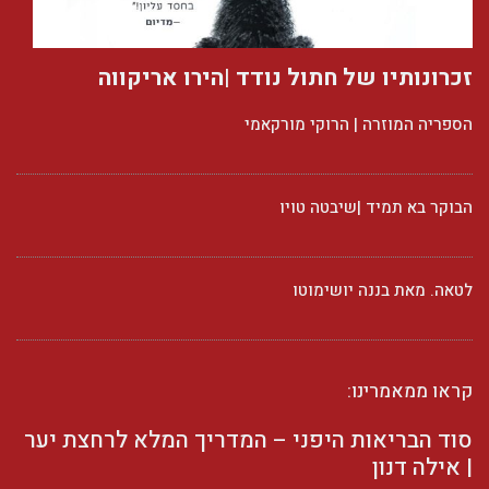
זכרונותיו של חתול נודד |הירו אריקווה
הספריה המוזרה | הרוקי מורקאמי
הבוקר בא תמיד |שיבטה טויו
לטאה. מאת בננה יושימוטו
קראו ממאמרינו:
סוד הבריאות היפני – המדריך המלא לרחצת יער
| אילה דנון