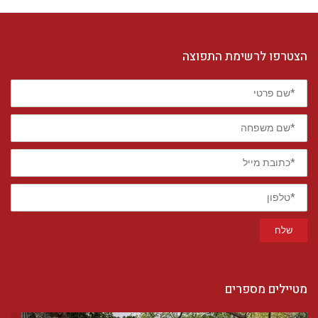
הצטרפו לרשימת התפוצה
*שם
פרטי
*שם
משפחה
*כתובת
מייל
*טלפון
שלח
מטיילים מספרים