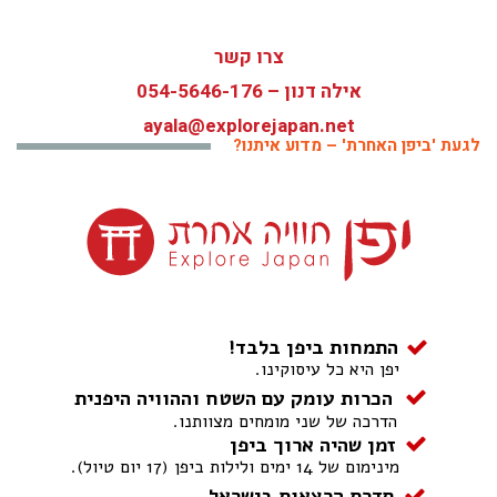
צרו קשר
אילה דנון –
054-5646-176
ayala@explorejapan.net
לגעת 'ביפן האחרת' – מדוע איתנו?
התמחות ביפן בלבד!
יפן היא כל עיסוקינו.
הכרות עומק עם השטח וההוויה היפנית
הדרכה של שני מומחים מצוותנו.
זמן שהיה ארוך ביפן
מינימום של 14 ימים ולילות ביפן (17 יום טיול).
סדרת הרצאות בישראל