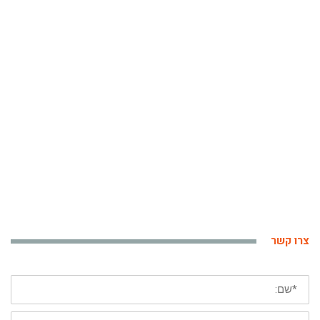
צרו קשר
*
שם
פרטי
*