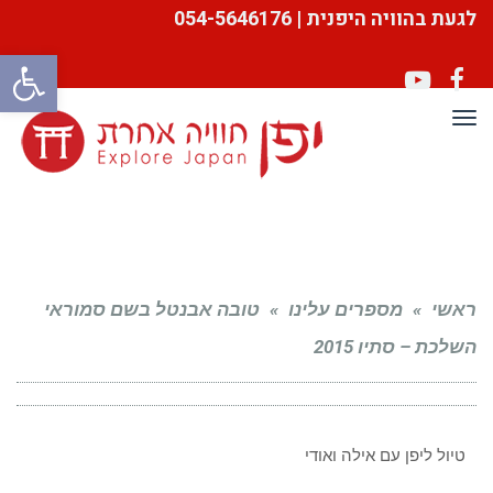
לגעת בהוויה היפנית | 054-5646176
פתח סרגל
YouTube
Facebook
תפריט
ראשי
»
מספרים עלינו
»
טובה אבנטל בשם סמוראי
השלכת – סתיו 2015
טיול ליפן עם אילה ואודי