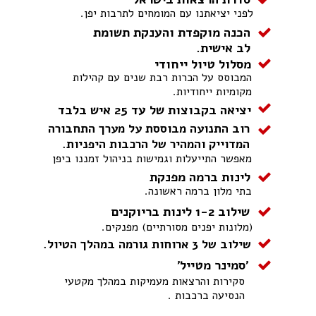
לפני יציאתנו עם המומחים לתרבות יפן.
הכנה מוקפדת והענקת תשומת
לב אישית.
מסלול טיול ייחודי
המבוסס על הכרות רבת שנים עם קהילות
מקומיות ייחודיות.
יציאה בקבוצות של עד 25 איש בלבד
רוב התנועה מבוססת על מערך התחבורה
המדוייק והמהיר של הרכבות היפניות.
מאפשר התייעלות וגמישות בניהול זמננו ביפן
לינות ברמה מפנקת
בתי מלון ברמה ראשונה.
שילוב 1-2 לינות בריוקנים
(מלונות יפנים מסורתיים) מפנקים.
שילוב של 3 ארוחות גורמה במהלך הטיול.
'סמינר מטייל'
סקירות והרצאות מעמיקות במהלך מקטעי
הנסיעה ברכבות .