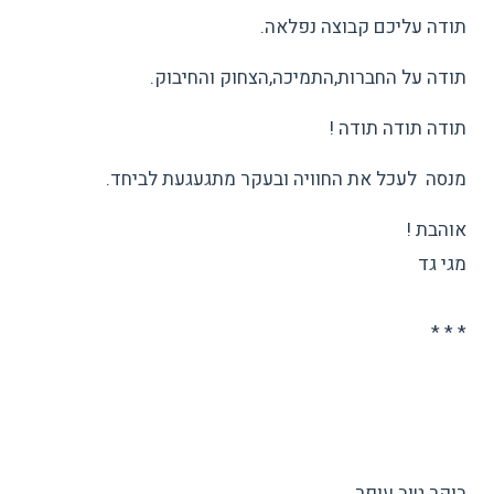
תודה עליכם קבוצה נפלאה.
תודה על החברות,התמיכה,הצחוק והחיבוק.
תודה תודה תודה !
מנסה לעכל את החוויה ובעקר מתגעגעת לביחד.
אוהבת !
מגי גד
* * *
בוקר טוב עופר,