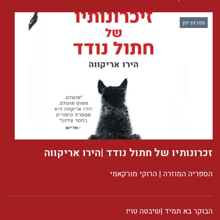
ספרות יפן
זכרונותיו של חתול נודד |הירו אריקווה
הספריה המוזרה | הרוקי מורקאמי
הבוקר בא תמיד |שיבטה טויו