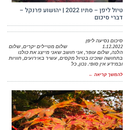
טיול ליפן – סתיו 2022 | יהושוע פרנקל –
דברי סיכום
סיכום נסיעה ליפן
1.12.2022 שלום מטיילים יקרים, שלום
הלנה, שלום עופר, אני חושב שאני מייצג את כולנו
בתחושה שזכינו בטיול מקסים, עשיר באירועים, חוויות
ובמידע אין סופי. נכון, כל
להמשך קריאה ←