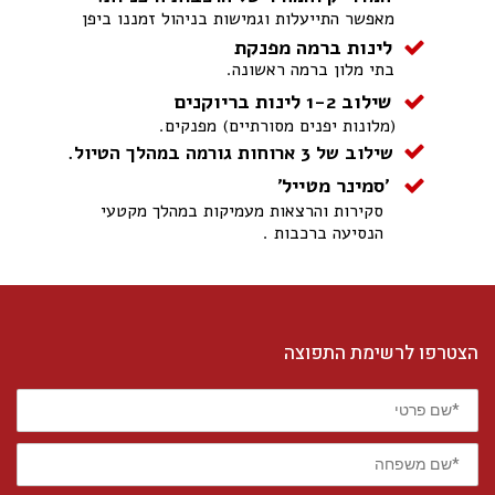
מאפשר התייעלות וגמישות בניהול זמננו ביפן
לינות ברמה מפנקת
בתי מלון ברמה ראשונה.
שילוב 1-2 לינות בריוקנים
(מלונות יפנים מסורתיים) מפנקים.
שילוב של 3 ארוחות גורמה במהלך הטיול.
'סמינר מטייל'
סקירות והרצאות מעמיקות במהלך מקטעי
הנסיעה ברכבות .
הצטרפו לרשימת התפוצה
*שם
פרטי
*שם
משפחה