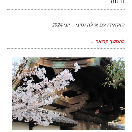
גרנות
הוקאידו עם אילה וסיני – יוני 2024
להמשך קריאה ←