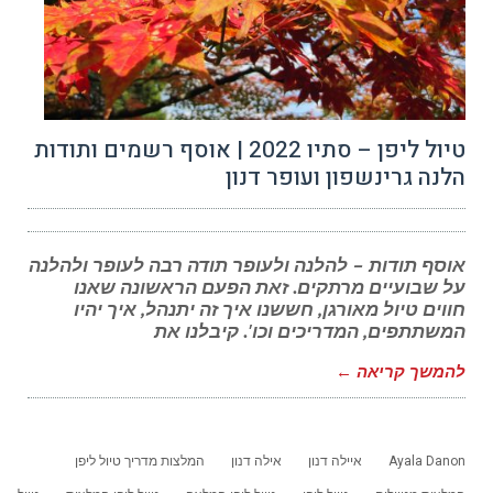
טיול ליפן – סתיו 2022 | אוסף רשמים ותודות
הלנה גרינשפון ועופר דנון
אוסף תודות – להלנה ולעופר תודה רבה לעופר ולהלנה
על שבועיים מרתקים. זאת הפעם הראשונה שאנו
חווים טיול מאורגן, חששנו איך זה יתנהל, איך יהיו
המשתתפים, המדריכים וכו'. קיבלנו את
להמשך קריאה ←
Ayala Danon
איילה דנון
אילה דנון
המלצות מדריך טיול ליפן