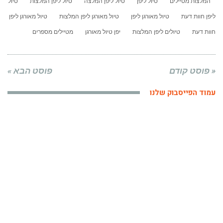
המלצות מטיילים
טיול ליפן
טיול ליפן המלצה
טיול ליפן המלצות
טיול
ליפן חוות דעת
טיול מאורגן ליפן
טיול מאורגן ליפן המלצות
טיול מאורגן ליפן
חוות דעת
טיולים ליפן המלצות
יפן טיול מאורגן
מטיילים מספרים
« פוסט קודם
פוסט הבא »
עמוד הפייסבוק שלנו