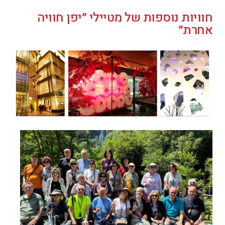
חוויות נוספות של מטיילי ״יפן חוויה
אחרת״