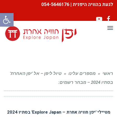
לגעת בהוויה היפנית | 054-5646176
פתח סרגל
YouTube
Facebook
תפריט
ראשי
»
מספרים עלינו
»
טיול ליפן – אל 'יפן האחרת'
בסתיו 2024 – מבחר רשמים:
מטיילי 'יפן חוויה אחרת – Explore Japan' בסתיו 2024