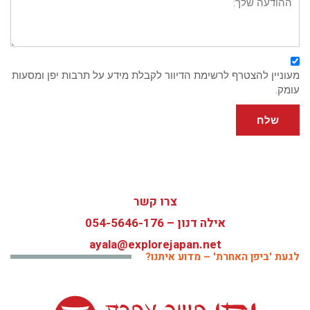
מעוניין להצטרף לרשימת הדיוור לקבלת מידע על תרבות יפן ומסעות
עומק.
שלח
צרו קשר
אילה דנון –
054-5646-176
ayala@explorejapan.net
לגעת 'ביפן האחרת' – מדוע איתנו?