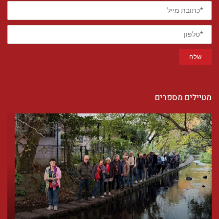
*כתובת
מייל
*טלפון
שלח
מטיילים מספרים