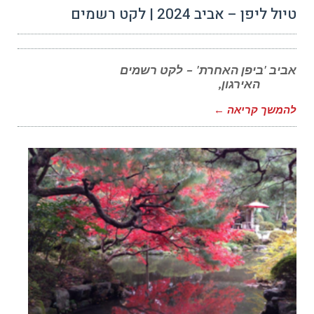
טיול ליפן – אביב 2024 | לקט רשמים
אביב 'ביפן האחרת' – לקט רשמים
האירגון,
להמשך קריאה ←