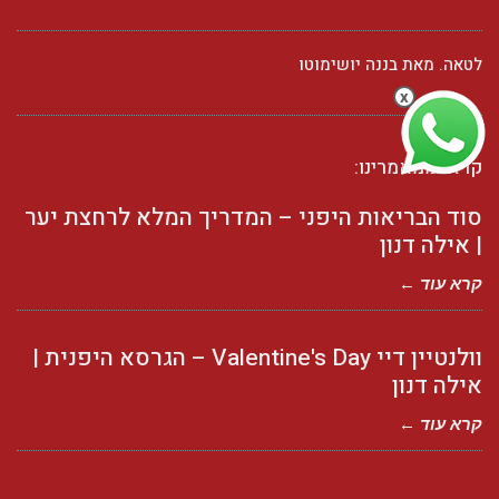
לטאה. מאת בננה יושימוטו
x
קראו ממאמרינו:
סוד הבריאות היפני – המדריך המלא לרחצת יער
| אילה דנון
קרא עוד ←
וולנטיין דיי Valentine's Day – הגרסא היפנית |
אילה דנון
קרא עוד ←