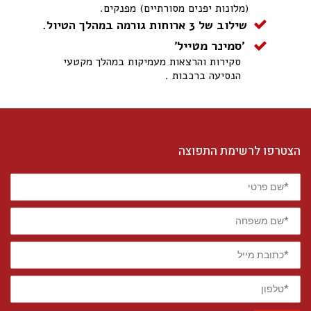
(מלונות יפנים מסורתיים) מפנקים.
שילוב של 3 ארוחות גורמה במהלך הטיול.
'סמינר מטייל'
סקירות והרצאות מעמיקות במהלך מקטעי
הנסיעה ברכבות .
הצטרפו לרשימת התפוצה
*שם
פרטי
*שם
משפחה
*כתובת
מייל
*טלפון