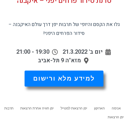
סדנת סידור פרחים יפני – איקבנה
גלו את הקסם והיופי של תרבות יפן דרך עולם האיקבנה –
סידור הפרחים היפני!
יום ב' 21.3.2022
19:30 - 21:00
מזא"ה 9 תל-אביב
למידע מלא ורישום
אנימה
הארוקון
יפן הרצאות למטייל
יפן חוויה אחרת הרצאות
תרבות
יפן הרצאות