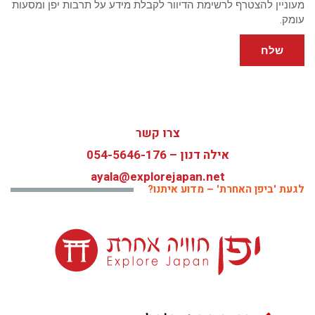
מעוניין להצטרף לרשימת הדיוור לקבלת מידע על תרבות יפן ומסעות
עומק.
שלח
צרו קשר
אילה דנון –
054-5646-176
ayala@explorejapan.net
לגעת 'ביפן האחרת' – מדוע איתנו?