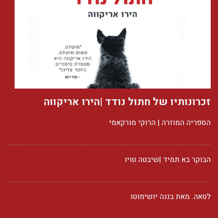
זכרונותיו של חתול נודד |הירו אריקווה
הספריה המוזרה | הרוקי מורקאמי
הבוקר בא תמיד |שיבטה טויו
לטאה. מאת בננה יושימוטו