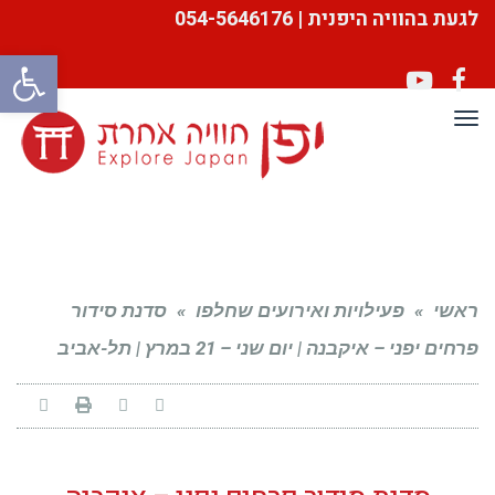
לגעת בהוויה היפנית | 054-5646176
פתח סרגל
YouTube
Facebook
תפריט
ראשי
»
פעילויות ואירועים שחלפו
»
סדנת סידור
פרחים יפני – איקבנה | יום שני – 21 במרץ | תל-אביב