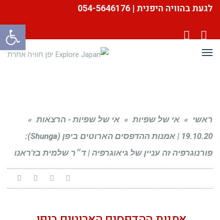
לגעת בהוויה היפנית | 054-5646176
פתח סרגל
YouTube
Facebook
תפריט
ראשי
»
אי של שפיות
»
אי של שפיות - הרצאות
»
19.10.20 | אמנות ההדפסים הארוטים ביפן (Shunga):
פורנוגרפיה זה עניין של גיאוגרפיה | ד״ר שלמית בז'ראנו
אמנות ההדפסים הארוטים ביפן