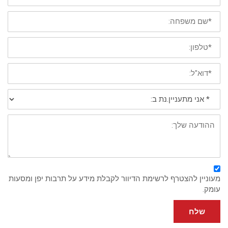
פרטי
*
שם
משפחה
*
טלפון
נייד
*
דוא"ל:
*
אני
מתעניין/נת
ב:
פירוט:
מעוניין להצטרף לרשימת הדיוור לקבלת מידע על תרבות יפן ומסעות
עומק.
שלח