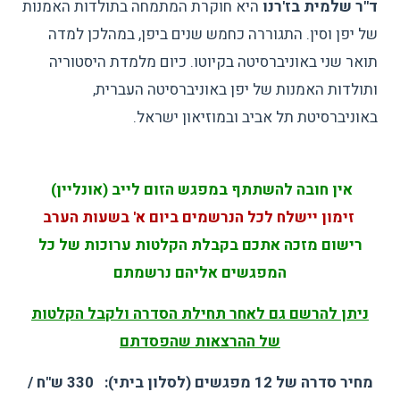
ד"ר שלמית בז'רנו
היא חוקרת המתמחה בתולדות האמנות
של יפן וסין. התגוררה כחמש שנים ביפן, במהלכן למדה
תואר שני באוניברסיטה בקיוטו. כיום מלמדת היסטוריה
ותולדות האמנות של יפן באוניברסיטה העברית,
באוניברסיטת תל אביב ובמוזיאון ישראל.
אין
חובה
להשתתף במפגש הזום לייב (אונליין)
זימון יישלח לכל הנרשמים ביום א' בשעות הערב
רישום מזכה אתכם בקבלת הקלטות ערוכות של כל
המפגשים אליהם נרשמתם
ניתן להרשם גם לאחר תחילת הסדרה ולקבל הקלטות
של ההרצאות שהפסדתם
מחיר סדרה של 12 מפגשים (לסלון ביתי): 330 ש"ח /