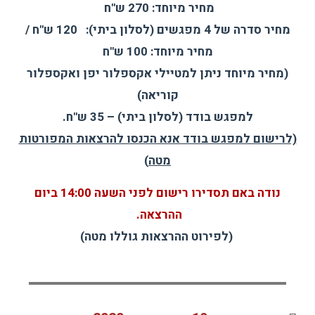
מחיר מיוחד: 270 ש"ח
מחיר סדרה של 4 מפגשים (לסלון ביתי): 120 ש"ח /
מחיר מיוחד: 100 ש"ח
(מחיר מיוחד ניתן למטיילי אקספלור יפן ואקספלור
קוריאה)
למפגש בודד (לסלון ביתי) – 35 ש"ח.
(לרישום למפגש בודד אנא הכנסו להרצאות המפורטות
מטה
)
נודה באם תסדירו רישום לפני השעה 14:00 ביום
ההרצאה.
(לפירוט ההרצאות גוללו מטה)