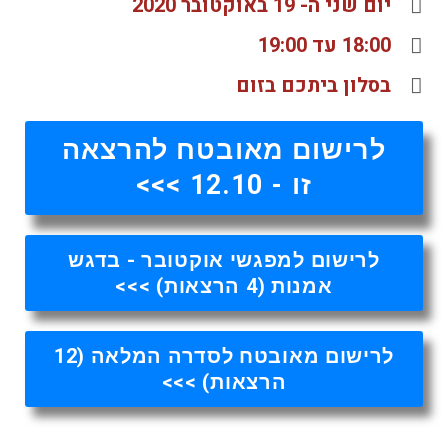
יום שני ה- 19 באוקטובר 2020
18:00 עד 19:00
בסלון ביתכם בזום
לרישום מאובטח להרצאה
זו - 12.10 >>>
לרישום למפגשי אוקטובר - בדגש
אמנות (4 הרצאות) >>>
לרישום מאובטח לסדרה המלאה (12
הרצאות) >>>