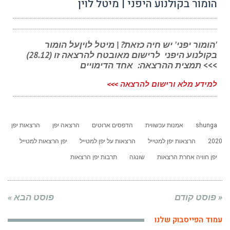
הומור בקולנוע היפני | מיטל לוין
'הומור יפני' יש חיה כזאת? | מיטל לויןעל הומור
בקולנוע היפני לרישום מאובטח להרצאה זו (28.12)
>>> תמצית ההרצאה: אחד הדימויים
למידע מלא ורישום להרצאה >>>
shunga
אמנות עכשווית
הדפסים ארוטים
הרצאה יפן
הרצאות יפן
2020
הרצאות יפן למטייל
הרצאות על יפן למטייל
יפן הרצאות למטייל
יפן חוויה אחרת הרצאות
שונגה
תרבות יפן הרצאות
« פוסט קודם
פוסט הבא »
עמוד הפייסבוק שלנו