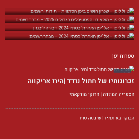
ספרות יפן
ספרות יפן
זכרונותיו של חתול נודד |הירו אריקווה
הספריה המוזרה | הרוקי מורקאמי
הבוקר בא תמיד |שיבטה טויו