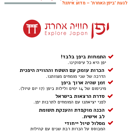
לגעת 'ביפן האחרת' – מדוע איתנו?
התמחות ביפן בלבד!
יפן היא כל עיסוקינו.
הכרות עומק עם השטח וההוויה היפנית
הדרכה של שני מומחים מצוותנו.
זמן שהיה ארוך ביפן
מינימום של 14 ימים ולילות ביפן (17 יום טיול).
סדרת הרצאות בישראל
לפני יציאתנו עם המומחים לתרבות יפן.
הכנה מוקפדת והענקת תשומת
לב אישית.
מסלול טיול ייחודי
המבוסס על הכרות רבת שנים עם קהילות