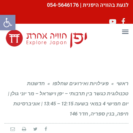
לגעת בהוויה היפנית | 054-5646176
פתח סרגל
YouTube
Facebook
תפריט
ראשי
»
פעילויות ואירועים שחלפו
»
חדשנות
טכנולוגית כגשר בין תרבותי – יפן וישראל – מר יוני גולן |
יום חמישי 4 במאי בשעה 12:15 – 13:45 | אוניברסיטת
חיפה, בנין ספריה, חדר 146