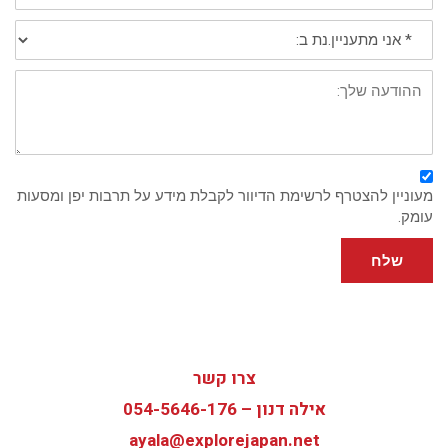
*
אני
מתעניין/נת
ב:
פירוט:
מעוניין להצטרף לרשימת הדיוור לקבלת מידע על תרבות יפן ומסעות
עומק.
שלח
צרו קשר
אילה דנון –
054-5646-176
ayala@explorejapan.net