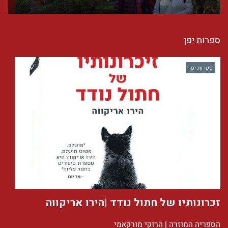
ספרות יפן
ספרות יפן
זכרונותיו של חתול נודד |הירו אריקווה
הספריה המוזרה | הרוקי מורקאמי