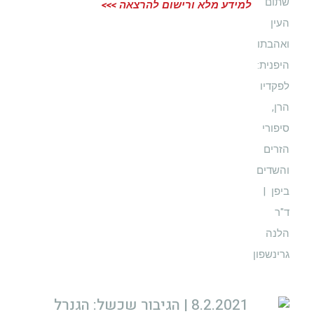
למידע מלא ורישום להרצאה >>>
8.2.2021 | הגיבור שכשל: הגנרל