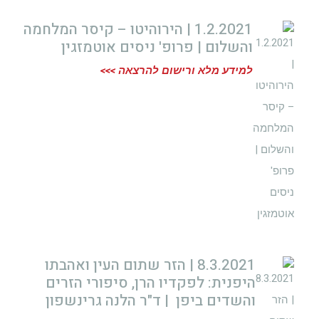
1.2.2021 | הירוהיטו – קיסר המלחמה
והשלום | פרופ' ניסים אוטמזגין
למידע מלא ורישום להרצאה >>>
8.3.2021 | הזר שתום העין ואהבתו
היפנית: לפקדיו הרן, סיפורי הזרים
והשדים ביפן | ד"ר הלנה גרינשפון