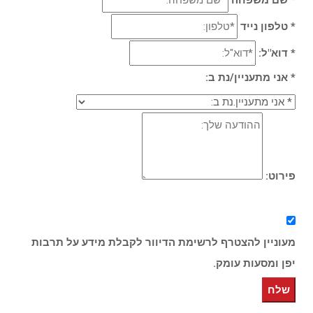
* טלפון נייד
* דוא"ל:
* אני מתעניין/נת ב:
פירוט:
מעוניין להצטרף לרשימת הדיוור לקבלת מידע על תרבות
יפן ומסעות עומק.
שלח