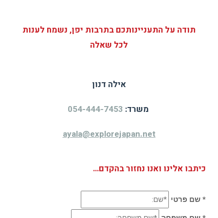
תודה על התעניינותכם בתרבות יפן, נשמח לענות
לכל שאלה
אילה דנון
משרד:
054-444-7453
ayala@explorejapan.net
כיתבו אלינו ואנו נחזור בהקדם…
* שם פרטי
* שם משפחה