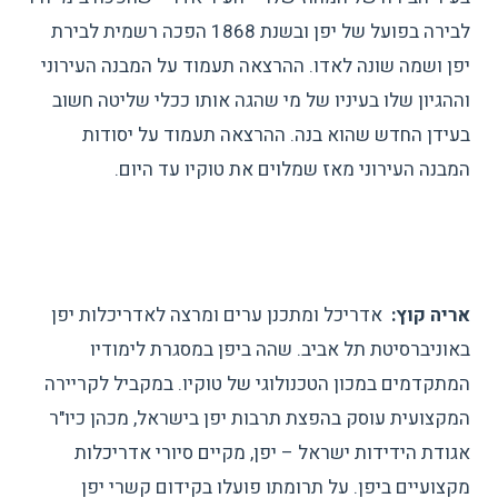
לבירה בפועל של יפן ובשנת 1868 הפכה רשמית לבירת
יפן ושמה שונה לאדו. ההרצאה תעמוד על המבנה העירוני
וההגיון שלו בעיניו של מי שהגה אותו ככלי שליטה חשוב
בעידן החדש שהוא בנה. ההרצאה תעמוד על יסודות
המבנה העירוני מאז שמלוים את טוקיו עד היום.
אריה קוץ:
אדריכל ומתכנן ערים ומרצה לאדריכלות יפן
באוניברסיטת תל אביב. שהה ביפן במסגרת לימודיו
המתקדמים במכון הטכנולוגי של טוקיו. במקביל לקריירה
המקצועית עוסק בהפצת תרבות יפן בישראל, מכהן כיו"ר
אגודת הידידות ישראל – יפן, מקיים סיורי אדריכלות
מקצועיים ביפן. על תרומתו פועלו בקידום קשרי יפן