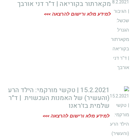
מקארתור בקוריאה | ד"ר דני אורבך
למידע מלא ורישום להרצאה >>>
15.2.2021 | טקשי מורקמי: הילד הרע
(והעשיר) של האמנות העכשוית | ד"ר
שלמית בז'ראנו
למידע מלא ורישום להרצאה >>>