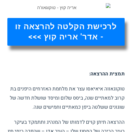
לרכישת הקלטה להרצאה זו
- אדר' אריה קוץ >>>
תמצית ההרצאה:
טוקוגאווה איאיאסו עצר את מלחמת האזרחים היפנים בת
קרוב למאתיים שנה, ביסס שלום ומיסד שושלת חדשה של
שוגונים ששלטה ביפן כמאתיים וחמישים שנה.
ההרצאה תיתן קוים לדמותו של המנהיג ותתמקד בעיקר
בעיר הבירה של המחוז שלו – העיר אדו – שהפכה בימי חיו