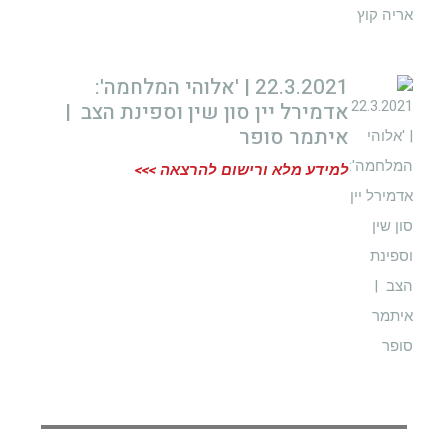
22.3.2021 | 'אלוהי המלחמה':
אדמירל יין סון שין וספינת הצב |
איתמר סופר
למידע מלא ורישום להרצאה >>>