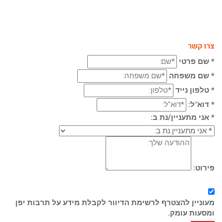
צרו קשר
* שם פרטי
* שם משפחה
* טלפון נייד
* דוא"ל:
* אני מתעניין/נת ב:
פירוט:
מעוניין להצטרף לרשימת הדיוור לקבלת מידע על תרבות יפן
ומסעות עומק.