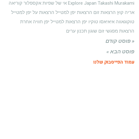
Takashi Murakami
Explore Japan
אי של שפיות
אקספלור קוריאה
אריה קוץ
הרצאות זום
הרצאות יפן למטייל
הרצאות על יפן למטייל
טוקוגאווה איאיאסו
טוקיו
יפן הרצאות למטייל
יפן חוויה אחרת
הרצאות
מפגשי זום
שוגון
תכנון ערים
« פוסט קודם
פוסט הבא »
עמוד הפייסבוק שלנו