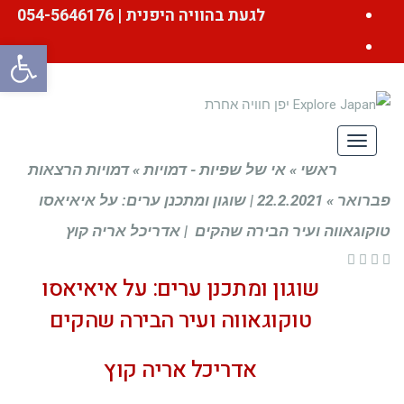
Facebook
לגעת בהוויה היפנית | 054-5646176
YouTube
פתח סרגל
תפריט
ראשי
»
אי של שפיות - דמויות
»
דמויות הרצאות
פברואר
»
22.2.2021 | שוגון ומתכנן ערים: על איאיאסו
טוקוגאווה ועיר הבירה שהקים | אדריכל אריה קוץ
שוגון ומתכנן ערים: על איאיאסו
טוקוגאווה ועיר הבירה שהקים
אדריכל אריה קוץ