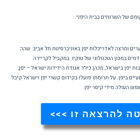
ומם של השרותים בבית היפני.
רים ומרצה לאדריכלות יפן באוניברסיטת תל אביב. שהה
מים במכון הטכנולוגי של טוקיו. במקביל לקריירה
 יפן בישראל, מכהן כיו"ר אגודת הידידות ישראל – יפן,
עיים ביפן. על תרומתו פועלו בקידום קשרי יפן וישראל קיבל
ה להרצאה זו >>>