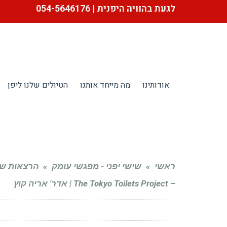
לגעת בהוויה היפנית | 054-5646176
אודותינו
מה מייחד אותנו
הטיולים שלנו ליפן
ראשי
»
שישי יפני - מפגשי עומק
»
הרצאות שישי
– The Tokyo Toilets Project | אדר' אריה קוץ