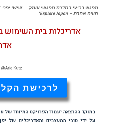
מפגש רביעי בסדרת מפגשי עומק – 'שישי יפני '
חוויה אחרת – Explore Japan'
אדריכלות בית השימוש ביפן -  Toilets Project
אדר'
 @Arie Kutz
לרכישת הקלט
במוקד ההרצאה יעמוד הפרויקט המיוחד של עי
על ידי טובי המעצבים והאדריכלים של יפן.