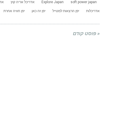
soft power japan
Explore Japan
אדריכל אריה קוץ
אדר
אדריכלות
יפן הרצאות למטייל
יפן זה כאן
יפן חוויה אחרת
« פוסט קודם