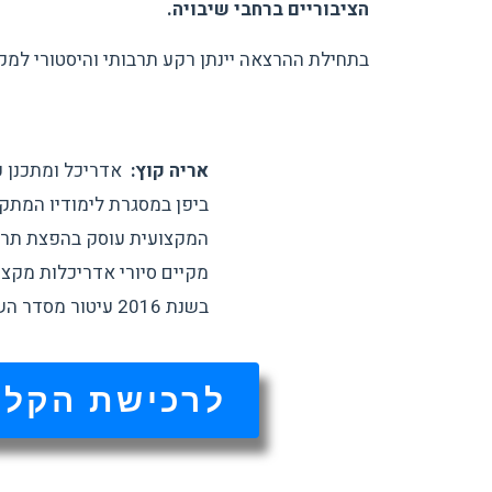
הציבוריים ברחבי שיבויה.
בתחילת ההרצאה יינתן רקע תרבותי והיסטורי למק
אריה קוץ:
אדריכל ומתכנן ע
ביפן במסגרת לימודיו המתקד
המקצועית עוסק בהפצת תרבות
מקיים סיורי אדריכלות מקצו
בשנת 2016 עיטור מסדר השמש העולה מידי קיסר יפן.
לרכישת הקלט