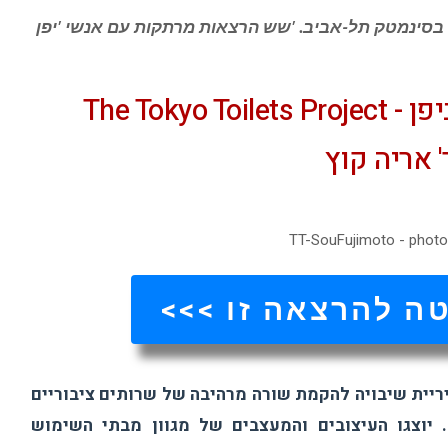
 בסינמטק תל-אביב. 'שש הרצאות מרתקות עם אנשי 'יפן
The Tokyo
 אריה קוץ
TT-SouFujimoto - photo
ה להרצאה זו >>>
ריית שיבויה להקמת שורה מרהיבה של שרותים ציבוריים
 יוצגו העיצובים והמעצבים של מגוון מבתי השימוש