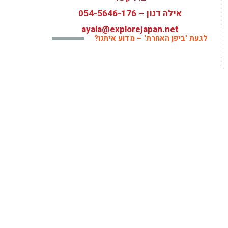
אילה דנון –
054-5646-176
ayala@explorejapan.net
לגעת 'ביפן האחרת' – מדוע איתנו?