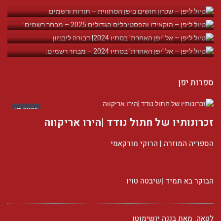
ספרות יפן
ספרות יפן
זכרונותיו של חתול נודד |הירו אריקווה
הספריה המוזרה | הרוקי מורקאמי
הבוקר בא תמיד |שיבטה טויו
לטאה. מאת בננה יושימוטו