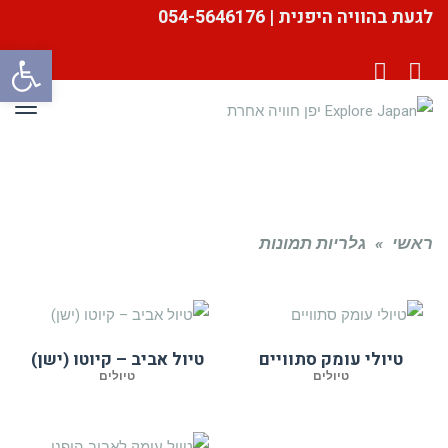
לגעת בהוויה היפנית | 054-5646176
פתח סרגל
YouTube
Facebook
תפר
ראשי
»
גלריות תמונות
טיולי עומק סתוויים
טיול אביב – קיוטו (ישן)
טיולים
טיולים