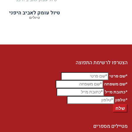
טיול עומק לאביב היפני
טיולים
הצטרפו לרשימת התפוצה
*שם פרטי
*שם משפחה
*כתובת מייל
*טלפון
שלח
מטיילים מספרים