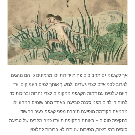
אך ל
קאפה
גם תחביבים פחות ידידותיים. מאמינים כי הם נוהגים
לארוב לבני אדם לצדי גשרים ולמשוך אותך למים העמוקים. עד
היום שלטים עם דמות ה
קאפה
ממקומים לצדי נהרות ובריכות כדי
להזהיר ילדים מפני סכנת טביעה. באחד מהרישומים המחוזיים
מהמאה הקודמת מופיעה הזהרה מפני
קאפה
צעיר החשוד
בתקיפת סוסים – באותה התקופה תועדו כמה מקרים של טביעת
סוסים במי ביצות, מסיבות שנותרו לא ברורות לחלוטין.