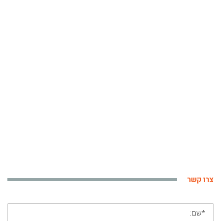
צרו קשר
*
שם
פרטי