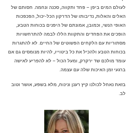
לעולם המים ביפן – פחד ותקווה, סכנה ונחמה. חסותם של
האלים והאלות, נדיבותו של הדרקון הכל-יכול, הפכפכות
האופי הנשי, וכמובן, אמונתם של היפנים בכוחות הטבע,
הופכים את הפחדים והתקוות הללו לבמה להתרחשויות
מסתוריות עם הלקחים הפשוטים של החיים. לא להתגרות
בכוחות הטבע ולהכיל את כל ביטוייו, להיות מנומסים גם אם
עומד מולכם שד ירקרק, ומעל הכול – לא להפריע לאישה
ברגעי זמן האיכות שלה עם עצמה.
בזאת נאחל לכולנו קיץ רענן ונינוח, מלא בשפע, אושר וטוב
לב.