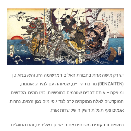
יש רק אישה אחת בחבורת האלים המרשימה הזו, והיא בנזאיטן
(BENZAITEN) מרובת הידיים, שמזוהה עם למידה, אומנות,
ומוזיקה – אותם דברים שזורמים בחופשיות, כמו המים. מקדשים
המוקדשים לאלה ממוקמים לרב לצד גופי מים כגון זרמים, נהרות,
אגמים ואף תעלות השקיה של שדות אורז.
נחשים ודרקונים
משרתים את בנזאיטן כשליחים, והם מסוגלים