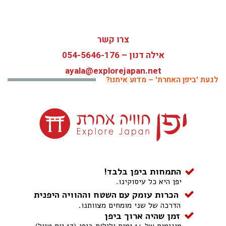
צרו קשר
אילה דנון –
054-5646-176
ayala@explorejapan.net
לגעת 'ביפן האחרת' – מדוע איתנו?
התמחות ביפן בלבד!
יפן היא כל עיסוקינו.
הכרות עומק עם השטח וההוויה היפנית
הדרכה של שני מומחים מצוותנו.
זמן שהיה ארוך ביפן
מינימום של 14 ימים ולילות ביפן (17 יום טיול).