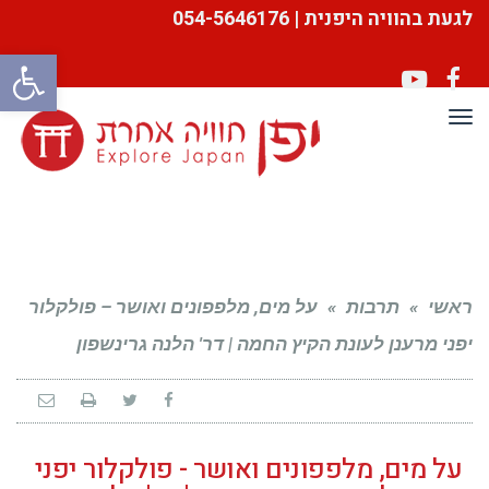
לגעת בהוויה היפנית | 054-5646176
פתח סרגל
YouTube
Facebook
תפריט
ראשי
»
תרבות
»
על מים, מלפפונים ואושר – פולקלור
יפני מרענן לעונת הקיץ החמה | דר' הלנה גרינשפון
על מים, מלפפונים ואושר - פולקלור יפני