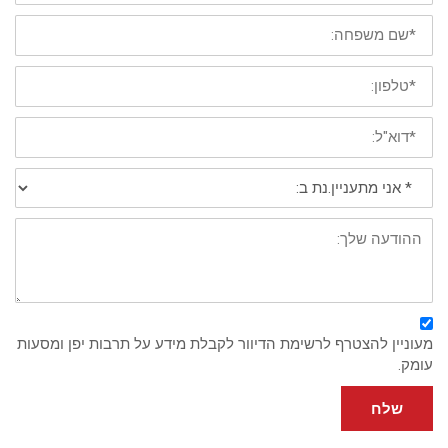
*
שם
משפחה
*
טלפון
נייד
*
דוא"ל:
*
אני
מתעניין/נת
ב:
פירוט:
מעוניין להצטרף לרשימת הדיוור לקבלת מידע על תרבות יפן ומסעות
עומק.
שלח