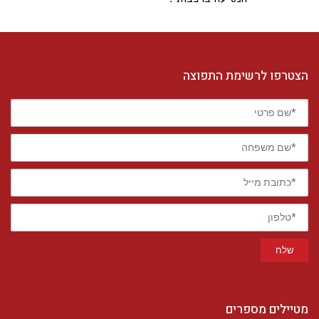
הצטרפו לרשימת התפוצה
*שם
פרטי
*שם
משפחה
*כתובת
מייל
*טלפון
שלח
מטיילים מספרים