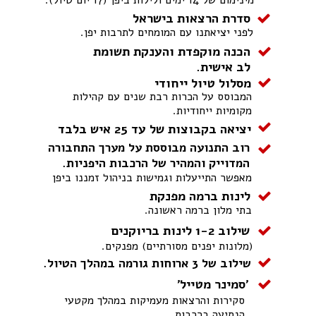
סדרת הרצאות בישראל
לפני יציאתנו עם המומחים לתרבות יפן.
הכנה מוקפדת והענקת תשומת
לב אישית.
מסלול טיול ייחודי
המבוסס על הכרות רבת שנים עם קהילות
מקומיות ייחודיות.
יציאה בקבוצות של עד 25 איש בלבד
רוב התנועה מבוססת על מערך התחבורה
המדוייק והמהיר של הרכבות היפניות.
מאפשר התייעלות וגמישות בניהול זמננו ביפן
לינות ברמה מפנקת
בתי מלון ברמה ראשונה.
שילוב 1-2 לינות בריוקנים
(מלונות יפנים מסורתיים) מפנקים.
שילוב של 3 ארוחות גורמה במהלך הטיול.
'סמינר מטייל'
סקירות והרצאות מעמיקות במהלך מקטעי
הנסיעה ברכבות .