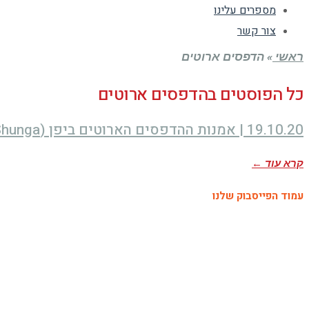
מספרים עלינו
צור קשר
ראשי
»
הדפסים ארוטים
כל הפוסטים ב
הדפסים ארוטים
19.10.20 | אמנות ההדפסים הארוטים ביפן (Shunga): פורנוגרפיה זה עניין של גיאוגרפיה | ד״ר שלמית בז'ראנו
קרא עוד ←
עמוד הפייסבוק שלנו