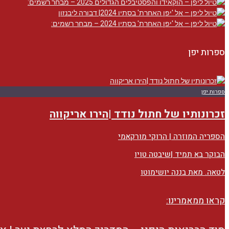
ספרות יפן
ספרות יפן
זכרונותיו של חתול נודד |הירו אריקווה
הספריה המוזרה | הרוקי מורקאמי
הבוקר בא תמיד |שיבטה טויו
לטאה. מאת בננה יושימוטו
קראו ממאמרינו: