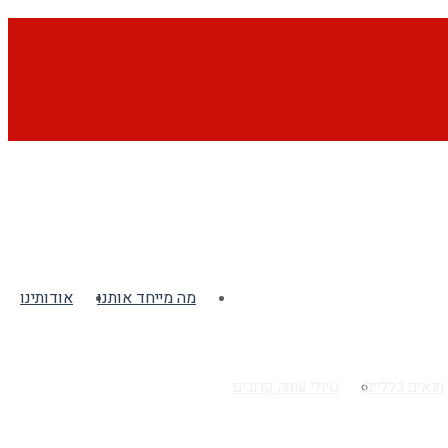
מה מייחד אותנו
אודותינו
תנאים כלליים
טיולי עומק קרובים