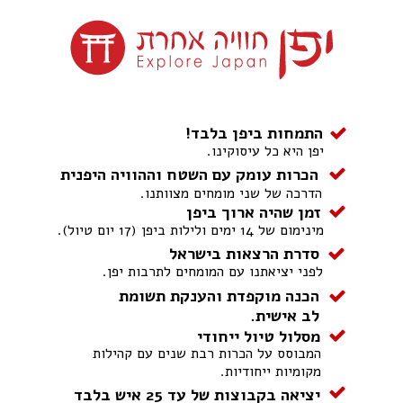
התמחות ביפן בלבד!
יפן היא כל עיסוקינו.
הכרות עומק עם השטח וההוויה היפנית
הדרכה של שני מומחים מצוותנו.
זמן שהיה ארוך ביפן
מינימום של 14 ימים ולילות ביפן (17 יום טיול).
סדרת הרצאות בישראל
לפני יציאתנו עם המומחים לתרבות יפן.
הכנה מוקפדת והענקת תשומת
לב אישית.
מסלול טיול ייחודי
המבוסס על הכרות רבת שנים עם קהילות
מקומיות ייחודיות.
יציאה בקבוצות של עד 25 איש בלבד