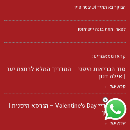
הבוקר בא תמיד |שיבטה טויו
לטאה. מאת בננה יושימוטו
קראו ממאמרינו:
סוד הבריאות היפני – המדריך המלא לרחצת יער
| אילה דנון
קרא עוד ←
x
וולנטיין דיי Valentine's Day – הגרסא היפנית |
אילה דנון
קרא עוד ←