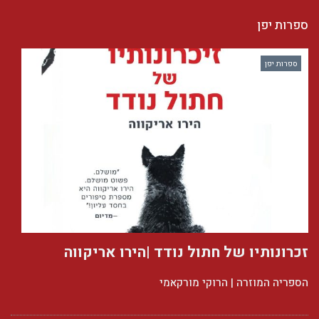
ספרות יפן
ספרות יפן
זכרונותיו של חתול נודד |הירו אריקווה
הספריה המוזרה | הרוקי מורקאמי