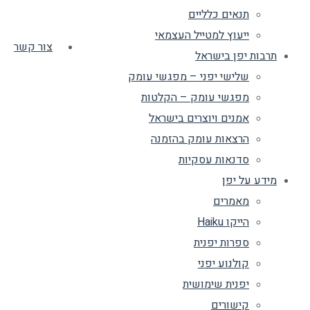
תנאים כלליים
ייעוץ למטייל העצמאי
צור קשר
תרבות יפן בישראל
שלישי יפני – מפגשי עומק
מפגשי עומק – הקלטות
אמנים ויוצרים בישראל
הרצאות עומק בהזמנה
סדנאות עסקיות
מידע על יפן
מאמרים
הייקו Haiku
ספרות יפנית
קולנוע יפני
יפנית שימושית
קישורים