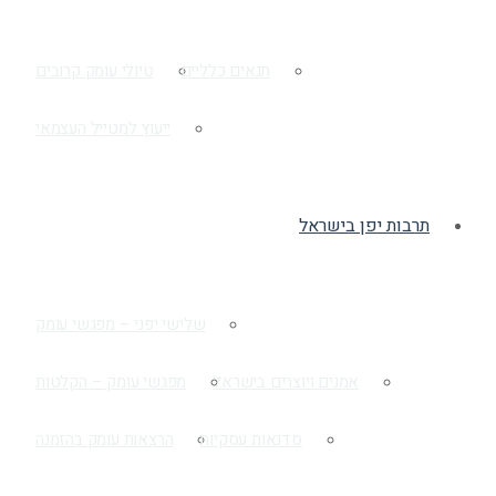
תנאים כלליים
טיולי עומק קרובים
ייעוץ למטייל העצמאי
תרבות יפן בישראל
שלישי יפני – מפגשי עומק
אמנים ויוצרים בישראל
מפגשי עומק – הקלטות
סדנאות עסקיות
הרצאות עומק בהזמנה