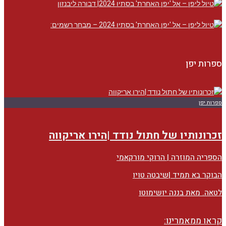
ספרות יפן
ספרות יפן
זכרונותיו של חתול נודד |הירו אריקווה
הספריה המוזרה | הרוקי מורקאמי
הבוקר בא תמיד |שיבטה טויו
לטאה. מאת בננה יושימוטו
קראו ממאמרינו: