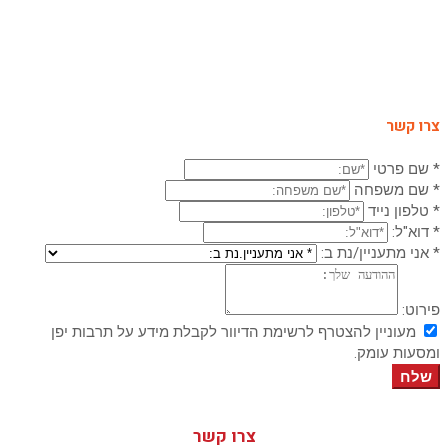
צרו קשר
* שם פרטי
* שם משפחה
* טלפון נייד
* דוא"ל:
* אני מתעניין/נת ב:
פירוט:
מעוניין להצטרף לרשימת הדיוור לקבלת מידע על תרבות יפן
ומסעות עומק.
שלח
צרו קשר