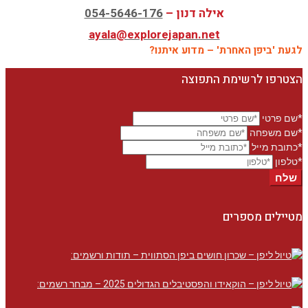
אילה דנון –
054-5646-176
ayala@explorejapan.net
לגעת 'ביפן האחרת' – מדוע איתנו?
הצטרפו לרשימת התפוצה
*שם פרטי
*שם משפחה
*כתובת מייל
*טלפון
שלח
מטיילים מספרים