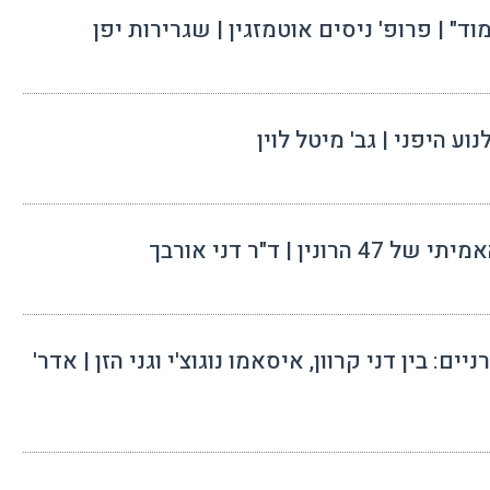
ודרניים: בין דני קרוון, איסאמו נוגוצ'י וגני הזן | אדר'