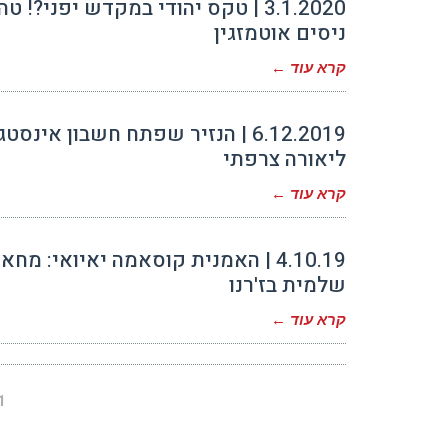
3.1.2020 | טקס יהודי במקדש יפני?
ניסים אוטמזגין
קרא עוד ←
6.12.2019 | הנזיר שפתח חשבון א
ליאורה צרפתי
קרא עוד ←
4.10.19 | האמנית קוסאמה יאיואי:
שלמית בז'רנו
קרא עוד ←
1