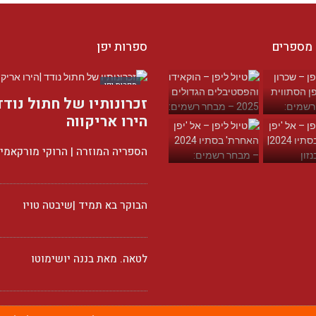
 מספרים
ספרות יפן
ספרות יפן
זכרונותיו של חתול נודד
הירו אריקווה
הספריה המוזרה | הרוקי מורקאמי
הבוקר בא תמיד |שיבטה טויו
לטאה. מאת בננה יושימוטו