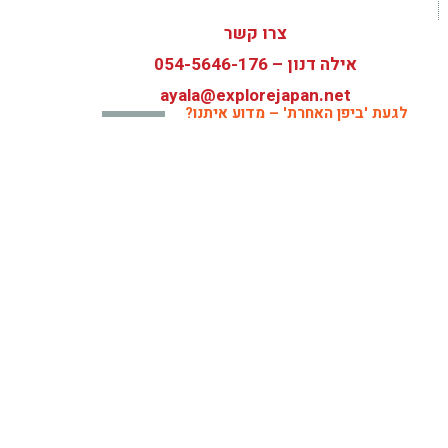
צרו קשר
אילה דנון –
054-5646-176
ayala@explorejapan.net
לגעת 'ביפן האחרת' – מדוע איתנו?